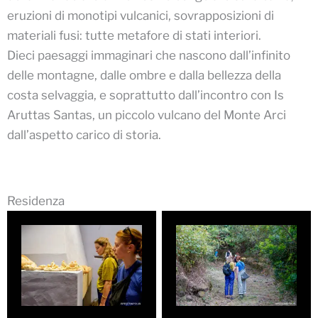
eruzioni di monotipi vulcanici, sovrapposizioni di
materiali fusi: tutte metafore di stati interiori.
Dieci paesaggi immaginari che nascono dall’infinito
delle montagne, dalle ombre e dalla bellezza della
costa selvaggia, e soprattutto dall’incontro con Is
Aruttas Santas, un piccolo vulcano del Monte Arci
dall’aspetto carico di storia.
Residenza