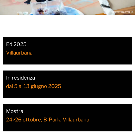
Ed 2025
Villaurbana
In residenza
dal 5 al 13 giugno 2025
Mostra
24>26 ottobre, B-Park, Villaurbana