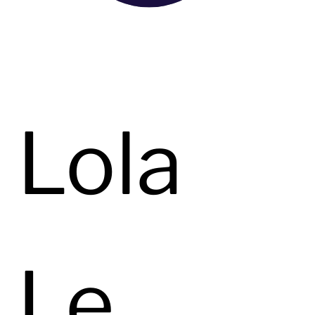
Lola
Le