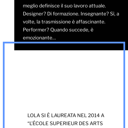
meglio definisce il suo lavoro attuale.
Designer? Di formazione. Insegnante? Sì, a
volte, la trasmissione è affascinante.
Performer? Quando succede, è
emozionante…
LOLA SI È LAUREATA NEL 2014 A
“L’ÉCOLE SUPERIEUR DES ARTS