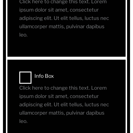
Click here to change this text. Lorem
ipsum dolor sit amet, consectetur
adipiscing elit. Ut elit tellus, luctus nec
ullamcorper mattis, pulvinar dapibus
leo.
Info Box
Click here to change this text. Lorem
ipsum dolor sit amet, consectetur
adipiscing elit. Ut elit tellus, luctus nec
ullamcorper mattis, pulvinar dapibus
leo.