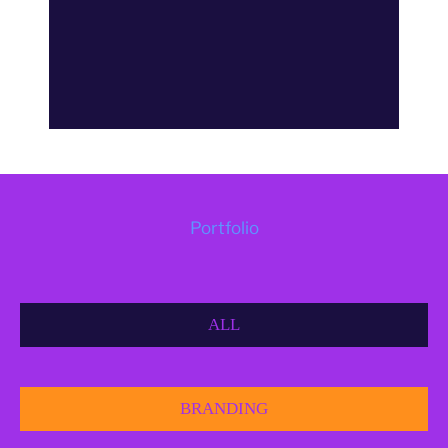
Portfolio
ALL
BRANDING