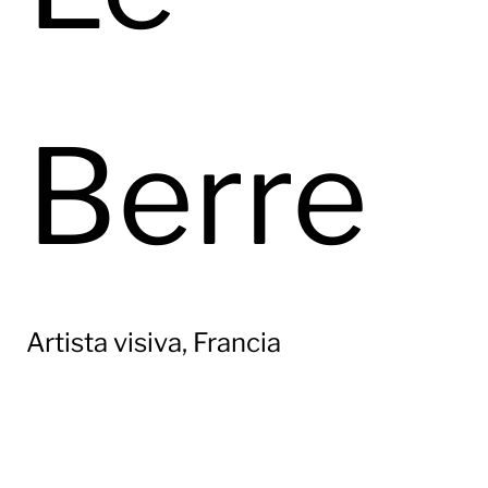
Berre
Artista visiva, Francia